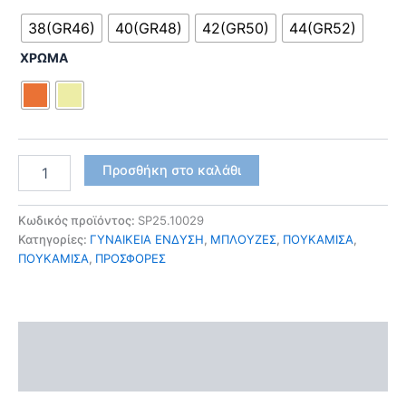
38(GR46)
40(GR48)
42(GR50)
44(GR52)
ΧΡΩΜΑ
Προσθήκη στο καλάθι
Κωδικός προϊόντος:
SP25.10029
Κατηγορίες:
ΓΥΝΑΙΚΕΙΑ ΕΝΔΥΣΗ
,
ΜΠΛΟΥΖΕΣ
,
ΠΟΥΚΑΜΙΣΑ
,
ΠΟΥΚΑΜΙΣΑ
,
ΠΡΟΣΦΟΡΕΣ
Περιγραφή
Επιπλέον πληροφορίες