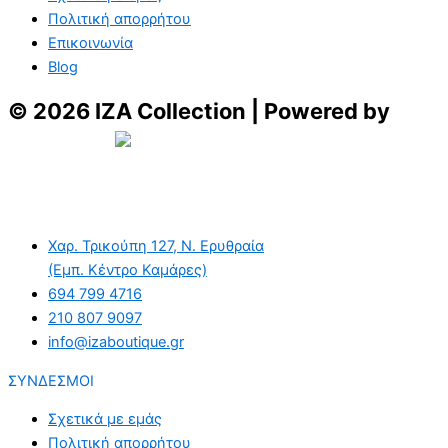
Πολιτική απορρήτου
Επικοινωνία
Blog
© 2026 IZA Collection | Powered by
Aboutnet
Χαρ. Τρικούπη 127, Ν. Ερυθραία
(Εμπ. Κέντρο Καμάρες)
694 799 4716
210 807 9097
info@izaboutique.gr
ΣΥΝΔΕΣΜΟΙ
Σχετικά με εμάς
Πολιτική απορρήτου