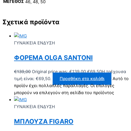
ΜΕΓΕΘΟΣ
46, 48, 50
Σχετικά προϊόντα
ΓΥΝΑΙΚΕΙΑ ΕΝΔΥΣΗ
ΦΟΡΕΜΑ OLGA SANTONI
€
139,00
Original price was: €139,00.
€
69,50
Η τρέχουσα
τιμή είναι: €69,50.
Προσθήκη στο καλάθι
Αυτό το
προϊόν έχει πολλαπλές παραλλαγές. Οι επιλογές
μπορούν να επιλεγούν στη σελίδα του προϊόντος
ΓΥΝΑΙΚΕΙΑ ΕΝΔΥΣΗ
ΜΠΛΟΥΖΑ FIGARO