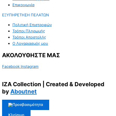
Επικοινωνία
ΕΞΥΠΗΡΕΤΗΣΗ ΠΕΛΑΤΩΝ
Πολιτική Επιστροφών
Τρόποι Πληρωμής
Τρόποι Αποστολής
Ο Λογαριασμός μου
ΑΚΟΛΟΥΘΗΣΤΕ ΜΑΣ
Facebook
Instagram
IZA Collection | Created & Developed
by
Aboutnet
Κλείσιμο