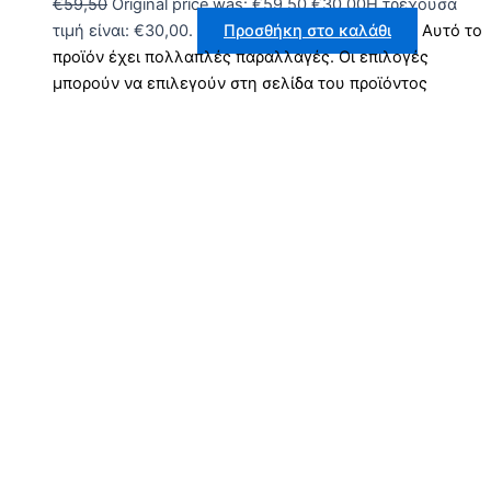
€
59,50
Original price was: €59,50.
€
30,00
Η τρέχουσα
τιμή είναι: €30,00.
Προσθήκη στο καλάθι
Αυτό το
προϊόν έχει πολλαπλές παραλλαγές. Οι επιλογές
μπορούν να επιλεγούν στη σελίδα του προϊόντος