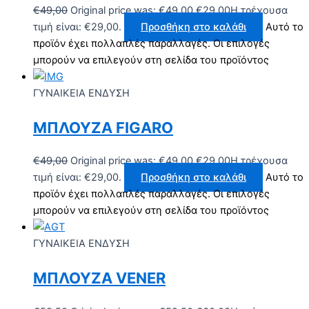
€
49,00
Original price was: €49,00.
€
29,00
Η τρέχουσα
τιμή είναι: €29,00.
Προσθήκη στο καλάθι
Αυτό το
προϊόν έχει πολλαπλές παραλλαγές. Οι επιλογές
μπορούν να επιλεγούν στη σελίδα του προϊόντος
ΓΥΝΑΙΚΕΙΑ ΕΝΔΥΣΗ
ΜΠΛΟΥΖΑ FIGARO
€
49,00
Original price was: €49,00.
€
29,00
Η τρέχουσα
τιμή είναι: €29,00.
Προσθήκη στο καλάθι
Αυτό το
προϊόν έχει πολλαπλές παραλλαγές. Οι επιλογές
μπορούν να επιλεγούν στη σελίδα του προϊόντος
ΓΥΝΑΙΚΕΙΑ ΕΝΔΥΣΗ
ΜΠΛΟΥΖΑ VENER