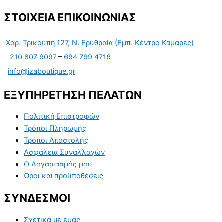
ΣΤΟΙΧΕΙΑ ΕΠΙΚΟΙΝΩΝΙΑΣ
Χαρ. Τρικούπη 127, Ν. Ερυθραία (Εμπ. Κέντρο Καμάρες)
210 807 9097
–
694 799 4716
info@izaboutique.gr
ΕΞΥΠΗΡΕΤΗΣΗ ΠΕΛΑΤΩΝ
Πολιτική Επιστροφών
Τρόποι Πληρωμής
Τρόποι Αποστολής
Ασφάλεια Συναλλαγών
Ο Λογαριασμός μου
Όροι και προϋποθέσεις
ΣΥΝΔΕΣΜΟΙ
Σχετικά με εμάς