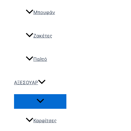
Μπουφάν
Ζακέτες
Παλτό
ΑΞΕΣΟΥΑΡ
Καρφίτσες