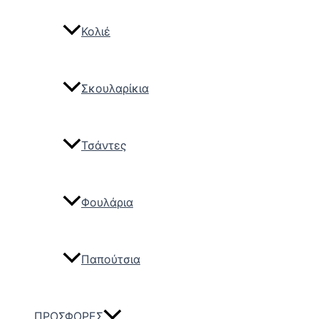
Κολιέ
Σκουλαρίκια
Τσάντες
Φουλάρια
Παπούτσια
ΠΡΟΣΦΟΡΕΣ