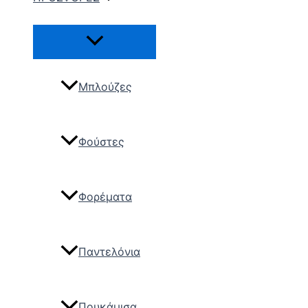
Μπλούζες
Φούστες
Φορέματα
Παντελόνια
Πουκάμισα