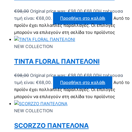
€
98,00
Original price was: €98,00.
€
68,00
Η τρέχουσα
τιμή είναι: €68,00.
Προσθήκη στο καλάθι
Αυτό το
προϊόν έχει πολλαπλές παραλλαγές. Οι επιλογές
μπορούν να επιλεγούν στη σελίδα του προϊόντος
NEW COLLECTION
TINTA FLORAL ΠΑΝΤΕΛΟΝΙ
€
98,00
Original price was: €98,00.
€
68,00
Η τρέχουσα
τιμή είναι: €68,00.
Προσθήκη στο καλάθι
Αυτό το
προϊόν έχει πολλαπλές παραλλαγές. Οι επιλογές
μπορούν να επιλεγούν στη σελίδα του προϊόντος
NEW COLLECTION
SCORZZO ΠΑΝΤΕΛΟΝΑ