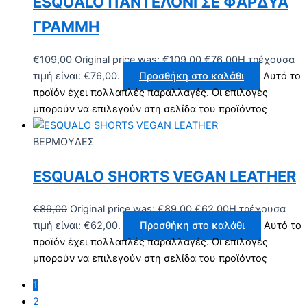
ESQUALO ΠΑΝΤΕΛΟΝΙ ΣΕ ΦΑΡΔΥΑ
ΓΡΑΜΜΗ
€
109,00
Original price was: €109,00.
€
76,00
Η τρέχουσα
τιμή είναι: €76,00.
Προσθήκη στο καλάθι
Αυτό το
προϊόν έχει πολλαπλές παραλλαγές. Οι επιλογές
μπορούν να επιλεγούν στη σελίδα του προϊόντος
ΒΕΡΜΟΥΔΕΣ
ESQUALO SHORTS VEGAN LEATHER
€
89,00
Original price was: €89,00.
€
62,00
Η τρέχουσα
τιμή είναι: €62,00.
Προσθήκη στο καλάθι
Αυτό το
προϊόν έχει πολλαπλές παραλλαγές. Οι επιλογές
μπορούν να επιλεγούν στη σελίδα του προϊόντος
1
2