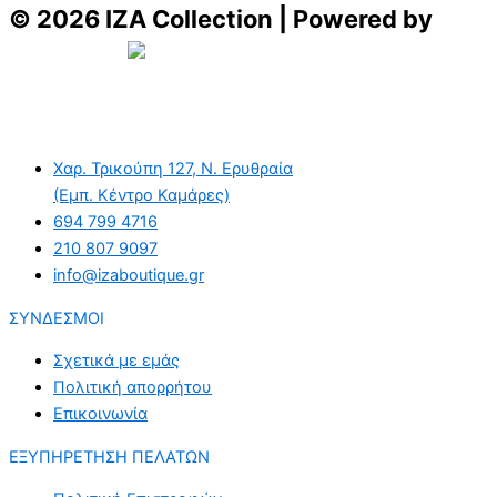
© 2026 IZA Collection | Powered by
Aboutnet
Χαρ. Τρικούπη 127, Ν. Ερυθραία
(Εμπ. Κέντρο Καμάρες)
694 799 4716
210 807 9097
info@izaboutique.gr
ΣΥΝΔΕΣΜΟΙ
Σχετικά με εμάς
Πολιτική απορρήτου
Επικοινωνία
ΕΞΥΠΗΡΕΤΗΣΗ ΠΕΛΑΤΩΝ