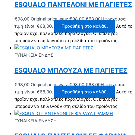
ESQUALO ΠΑΝΤΕΛΟΝΙ ΜΕ ΠΑΓΙΕΤΕΣ
€
98,00
Original price was: €98,00.
€
68,00
Η τρέχουσα
τιμή είναι: €68,00.
Προσθήκη στο καλάθι
Αυτό το
προϊόν έχει πολλαπλές παραλλαγές. Οι επιλογές
μπορούν να επιλεγούν στη σελίδα του προϊόντος
ΓΥΝΑΙΚΕΙΑ ΕΝΔΥΣΗ
ESQUALO ΜΠΛΟΥΖΑ ΜΕ ΠΑΓΙΕΤΕΣ
€
98,00
Original price was: €98,00.
€
68,00
Η τρέχουσα
τιμή είναι: €68,00.
Προσθήκη στο καλάθι
Αυτό το
προϊόν έχει πολλαπλές παραλλαγές. Οι επιλογές
μπορούν να επιλεγούν στη σελίδα του προϊόντος
ΓΥΝΑΙΚΕΙΑ ΕΝΔΥΣΗ