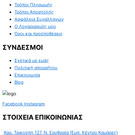
Τρόποι Πληρωμής
Τρόποι Αποστολής
Ασφάλεια Συναλλαγών
Ο Λογαριασμός μου
Όροι και προϋποθέσεις
ΣΥΝΔΕΣΜΟΙ
Σχετικά με εμάς
Πολιτική απορρήτου
Επικοινωνία
Blog
Facebook
Instagram
ΣΤΟΙΧΕΙΑ ΕΠΙΚΟΙΝΩΝΙΑΣ
Χαρ. Τρικούπη 127, Ν. Ερυθραία (Εμπ. Κέντρο Καμάρες)