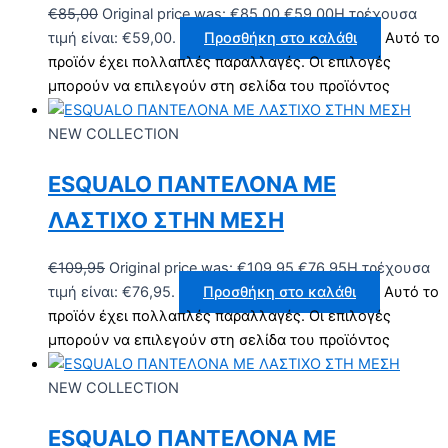
€
85,00
Original price was: €85,00.
€
59,00
Η τρέχουσα
τιμή είναι: €59,00.
Προσθήκη στο καλάθι
Αυτό το
προϊόν έχει πολλαπλές παραλλαγές. Οι επιλογές
μπορούν να επιλεγούν στη σελίδα του προϊόντος
NEW COLLECTION
ESQUALO ΠΑΝΤΕΛΟΝΑ ΜΕ
ΛΑΣΤΙΧΟ ΣΤΗΝ ΜΕΣΗ
€
109,95
Original price was: €109,95.
€
76,95
Η τρέχουσα
τιμή είναι: €76,95.
Προσθήκη στο καλάθι
Αυτό το
προϊόν έχει πολλαπλές παραλλαγές. Οι επιλογές
μπορούν να επιλεγούν στη σελίδα του προϊόντος
NEW COLLECTION
ESQUALO ΠΑΝΤΕΛΟΝΑ ΜΕ