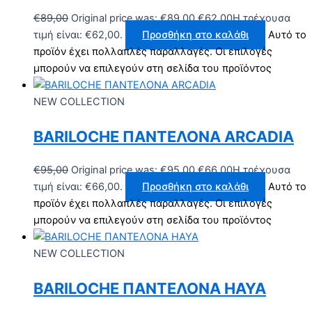
€
89,00
Original price was: €89,00.
€
62,00
Η τρέχουσα
τιμή είναι: €62,00.
Προσθήκη στο καλάθι
Αυτό το
προϊόν έχει πολλαπλές παραλλαγές. Οι επιλογές
μπορούν να επιλεγούν στη σελίδα του προϊόντος
NEW COLLECTION
BARILOCHE ΠΑΝΤΕΛΟΝΑ ARCADIA
€
95,00
Original price was: €95,00.
€
66,00
Η τρέχουσα
τιμή είναι: €66,00.
Προσθήκη στο καλάθι
Αυτό το
προϊόν έχει πολλαπλές παραλλαγές. Οι επιλογές
μπορούν να επιλεγούν στη σελίδα του προϊόντος
NEW COLLECTION
BARILOCHE ΠΑΝΤΕΛΟΝΑ HAYA