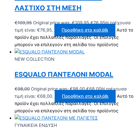
ΛΑΣΤΙΧΟ ΣΤΗ ΜΕΣΗ
€
109,95
Original price was: €109,95.
€
76,95
Η τρέχουσα
τιμή είναι: €76,95.
Προσθήκη στο καλάθι
Αυτό το
προϊόν έχει πολλαπλές παραλλαγές. Οι επιλογές
μπορούν να επιλεγούν στη σελίδα του προϊόντος
NEW COLLECTION
ESQUALO ΠΑΝΤΕΛΟΝΙ MODAL
€
98,00
Original price was: €98,00.
€
68,00
Η τρέχουσα
τιμή είναι: €68,00.
Προσθήκη στο καλάθι
Αυτό το
προϊόν έχει πολλαπλές παραλλαγές. Οι επιλογές
μπορούν να επιλεγούν στη σελίδα του προϊόντος
ΓΥΝΑΙΚΕΙΑ ΕΝΔΥΣΗ