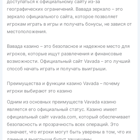
доступаться к официальному сайту из-за
географических ограничений. Вавада зеркало – это
зеркало официального сайта, которое позволяет
игрокам играть в игры и получать бонусы, не завися от
местоположения.
Вавада казино – это безопасное и надежное место для
игроков, которые ищут развлечения и финансовые
возможности. Официальный сайт Vavada – это лучший
способ начать играть и получать выигрыши.
Преимущества и функции казино Vavada – почему
игроки выбирают это казино
Одним из основных преимуществ Vavada казино
является его официальный статус. Казино имеет
официальный сайт vavada.com, который обеспечивает
безопасность и прозрачность всех операций. Это
означает, что игроки могут быть уверены в том, что их
данные и выигрыши будут защищены.