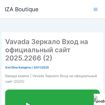
Μετάβαση
IZA Boutique
στο
περιεχόμενο
Vavada Зеркало Вход на
официальный сайт
2025.2266 (2)
Από
Elina Kalogirou
/
30/11/2025
Вавада казино | Vavada Зеркало Вход на официальный
сайт (2025)