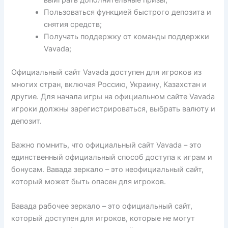
выиграть дополнительные призы;
Пользоваться функцией быстрого депозита и
снятия средств;
Получать поддержку от команды поддержки
Vavada;
Официальный сайт Vavada доступен для игроков из
многих стран, включая Россию, Украину, Казахстан и
другие. Для начала игры на официальном сайте Vavada
игроки должны зарегистрироваться, выбрать валюту и
депозит.
Важно помнить, что официальный сайт Vavada – это
единственный официальный способ доступа к играм и
бонусам. Вавада зеркало – это неофициальный сайт,
который может быть опасен для игроков.
Вавада рабочее зеркало – это официальный сайт,
который доступен для игроков, которые не могут