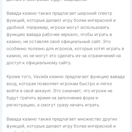
Вавада казино также предлагает широкий спектр
функций, которые делают игру более интересной и
удобной. Например, игроки могут использовать
функцию вавада рабочее зеркало, чтобы играть в
казино, не оставляя свой официальный сайт. Это
особенно полезно для игроков, которые хотят играть в
казино, но не могут это сделать из-за ограничений на
доступ к официальному сайту.
Кроме того, Vavada казино предлагает функцию вавада
вход, которая позволяет игрокам быстро и легко
войти в свой аккаунт. Это означает, что игроки не
будут тратить время на заполнение форм и
регистрацию, а смогут сразу начать играть.
Вавада казино также предлагает множество других
функций, которые делают игру более интересной и