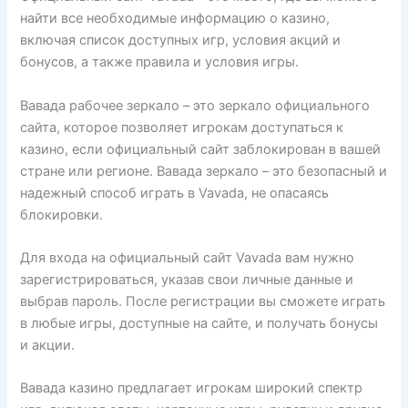
найти все необходимые информацию о казино,
включая список доступных игр, условия акций и
бонусов, а также правила и условия игры.
Вавада рабочее зеркало – это зеркало официального
сайта, которое позволяет игрокам доступаться к
казино, если официальный сайт заблокирован в вашей
стране или регионе. Вавада зеркало – это безопасный и
надежный способ играть в Vavada, не опасаясь
блокировки.
Для входа на официальный сайт Vavada вам нужно
зарегистрироваться, указав свои личные данные и
выбрав пароль. После регистрации вы сможете играть
в любые игры, доступные на сайте, и получать бонусы
и акции.
Вавада казино предлагает игрокам широкий спектр