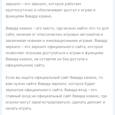
зеркало – это зеркало, которое работает
круглосуточно и обеспечивает доступ к играм и
функциям Вавада казино.
Вавада казино – это место, где можно найти что-то для
себя, начиная от классических игровых автоматов и
заканчивая новыми и инновационными играми. Вавада
зеркало – это зеркало официального сайта, которое
позволяет игрокам доступаться к играм и функциям
Вавада казино, не оставляя их без доступа к
официальному сайту.
Если вы ищете официальный сайт Вавада казино, то
вам нужно найти Вавада зеркало, которое будет
зеркалом официального сайта. Вавада вход – это
главный вход на официальный сайт Вавада казино, где
игроки могут зарегистрироваться, сделать депозит и
начать играть.