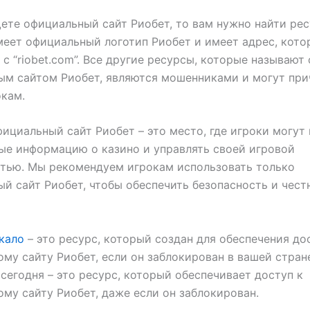
ете официальный сайт Риобет, то вам нужно найти рес
еет официальный логотип Риобет и имеет адрес, кот
 с “riobet.com”. Все другие ресурсы, которые называют 
ым сайтом Риобет, являются мошенниками и могут при
кам.
фициальный сайт Риобет – это место, где игроки могут 
е информацию о казино и управлять своей игровой
тью. Мы рекомендуем игрокам использовать только
й сайт Риобет, чтобы обеспечить безопасность и чест
кало
– это ресурс, который создан для обеспечения до
му сайту Риобет, если он заблокирован в вашей стран
 сегодня – это ресурс, который обеспечивает доступ к
му сайту Риобет, даже если он заблокирован.