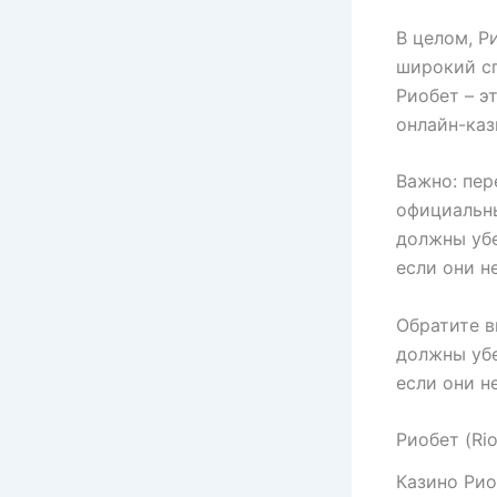
В целом, Р
широкий сп
Риобет – э
онлайн-каз
Важно: пер
официальны
должны убе
если они н
Обратите в
должны убе
если они н
Риобет (Ri
Казино Рио