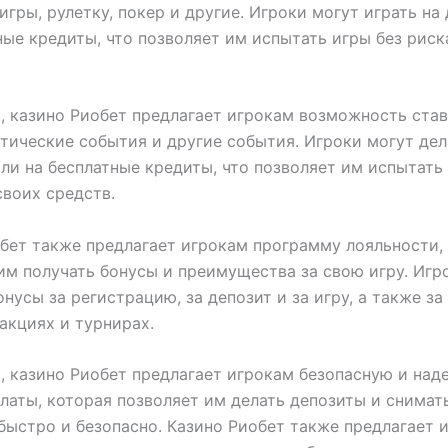
игры, рулетку, покер и другие. Игроки могут играть на
ные кредиты, что позволяет им испытать игры без риск
, казино Риобет предлагает игрокам возможность став
итические события и другие события. Игроки могут дел
или на бесплатные кредиты, что позволяет им испытать
своих средств.
бет также предлагает игрокам программу лояльности,
им получать бонусы и преимущества за свою игру. Игр
онусы за регистрацию, за депозит и за игру, а также за
акциях и турнирах.
, казино Риобет предлагает игрокам безопасную и на
латы, которая позволяет им делать депозиты и снимат
ыстро и безопасно. Казино Риобет также предлагает 