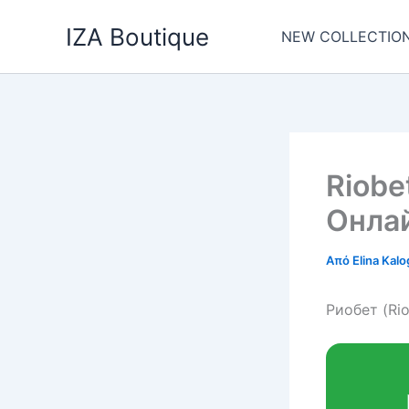
Μετάβαση
IZA Boutique
στο
NEW COLLECTIO
περιεχόμενο
Riobe
Онлай
Από
Elina Kal
Риобет (Ri