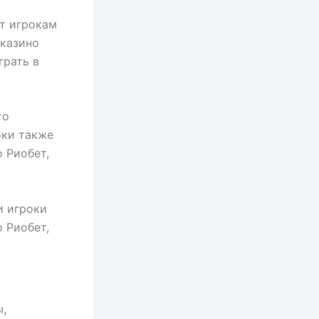
ет игрокам
-казино
грать в
то
оки также
 Риобет,
и игроки
 Риобет,
ы,