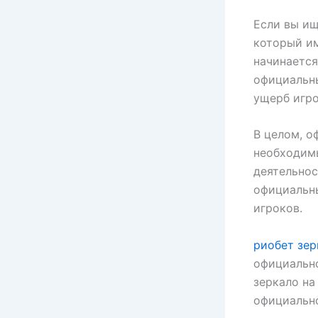
Если вы ищ
который им
начинается
официальн
ущерб игро
В целом, о
необходимы
деятельнос
официальны
игроков.
риобет зер
официально
зеркало на
официально