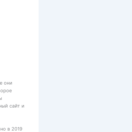
е они
торое
ы
ный сайт и
но в 2019