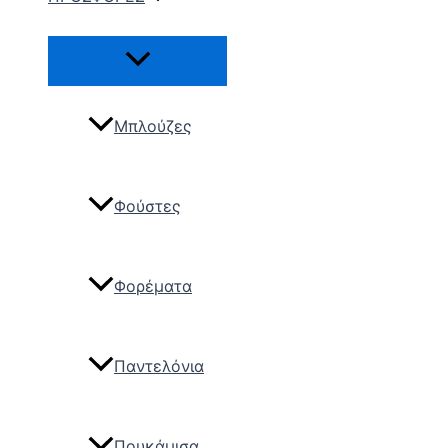
Μπλούζες
Φούστες
Φορέματα
Παντελόνια
Πουκάμισα