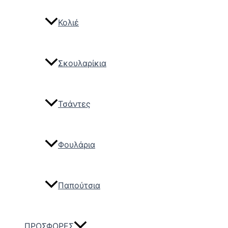
Κολιέ
Σκουλαρίκια
Τσάντες
Φουλάρια
Παπούτσια
ΠΡΟΣΦΟΡΕΣ