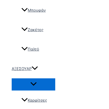
Μπουφάν
Ζακέτες
Παλτό
ΑΞΕΣΟΥΑΡ
Καρφίτσες