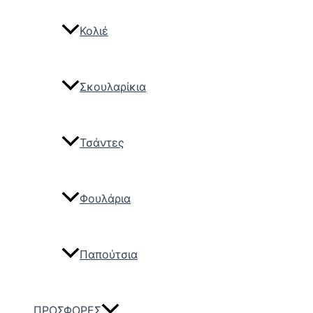
Κολιέ
Σκουλαρίκια
Τσάντες
Φουλάρια
Παπούτσια
ΠΡΟΣΦΟΡΕΣ