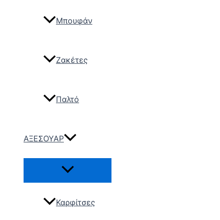
Μπουφάν
Ζακέτες
Παλτό
ΑΞΕΣΟΥΑΡ
Καρφίτσες