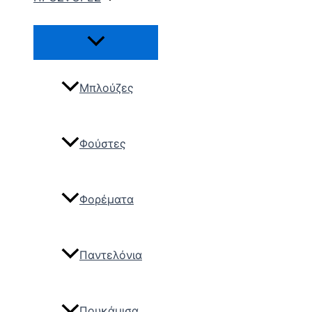
Μπλούζες
Φούστες
Φορέματα
Παντελόνια
Πουκάμισα