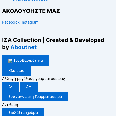
ΑΚΟΛΟΥΘΗΣΤΕ ΜΑΣ
Facebook
Instagram
IZA Collection | Created & Developed
by
Aboutnet
Κλείσιμο
Αλλαγή μεγέθους γραμματοσειράς
A-
A+
Ευανάγνωστη Γραμματοσειρά
Αντίθεση
Επιλέξτε χρώμα