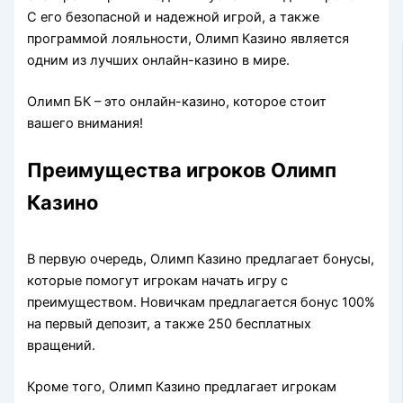
С его безопасной и надежной игрой, а также
программой лояльности, Олимп Казино является
одним из лучших онлайн-казино в мире.
Олимп БК – это онлайн-казино, которое стоит
вашего внимания!
Преимущества игроков Олимп
Казино
В первую очередь, Олимп Казино предлагает бонусы,
которые помогут игрокам начать игру с
преимуществом. Новичкам предлагается бонус 100%
на первый депозит, а также 250 бесплатных
вращений.
Кроме того, Олимп Казино предлагает игрокам