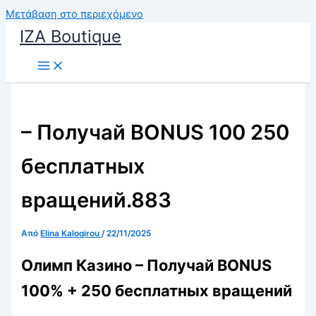
Μετάβαση στο περιεχόμενο
IZA Boutique
– Получай BONUS 100 250
бесплатных
вращений.883
Από
Elina Kalogirou
/
22/11/2025
Олимп Казино – Получай BONUS
100% + 250 бесплатных вращений