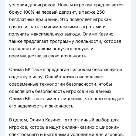
условия для игроков. Новым игрокам предлагается
бонус 100% на первый депозит, а также 250
бесплатных вращений. Это позволяет игрокам
начать играть с минимальными затратами и
получить максимальную выгоду. Олимп Казино
также предлагает программу лояльности, которая
позволяет игрокам получать бонусы и
преимущества за свою лояльность.
Олимп БК также предлагает игрокам безопасную и
надежную игру. Онлайн-казино использует
современные технологии безопасности, чтобы
обеспечить безопасность игроков и их данных.
Олимп БК также имеет лицензию, что подтверждает
его надежность и законность.
В целом, Олимп Казино – это отличный выбор для
игроков, которые ищут онлайн-казино с широким
спектром игр и выгодными условиями для игроков.