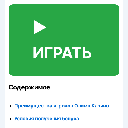
▶️
ИГРАТЬ
Содержимое
Преимущества игроков Олимп Казино
Условия получения бонуса