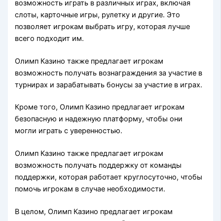
возможность играть в различных играх, включая
слоты, карточные игры, рулетку и другие. Это
позволяет игрокам выбрать игру, которая лучше
всего подходит им.
Олимп Казино также предлагает игрокам
возможность получать вознаграждения за участие в
турнирах и зарабатывать бонусы за участие в играх.
Кроме того, Олимп Казино предлагает игрокам
безопасную и надежную платформу, чтобы они
могли играть с уверенностью.
Олимп Казино также предлагает игрокам
возможность получать поддержку от команды
поддержки, которая работает круглосуточно, чтобы
помочь игрокам в случае необходимости.
В целом, Олимп Казино предлагает игрокам