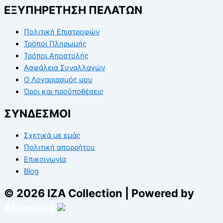
ΕΞΥΠΗΡΕΤΗΣΗ ΠΕΛΑΤΩΝ
Πολιτική Επιστροφών
Τρόποι Πληρωμής
Τρόποι Αποστολής
Ασφάλεια Συναλλαγών
Ο Λογαριασμός μου
Όροι και προϋποθέσεις
ΣΥΝΔΕΣΜΟΙ
Σχετικά με εμάς
Πολιτική απορρήτου
Επικοινωνία
Blog
© 2026 IZA Collection | Powered by
Aboutnet