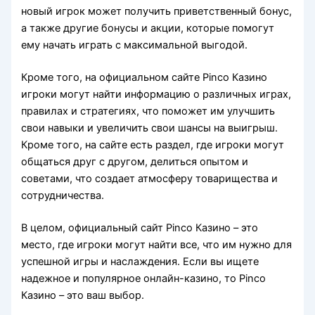
новый игрок может получить приветственный бонус,
а также другие бонусы и акции, которые помогут
ему начать играть с максимальной выгодой.
Кроме того, на официальном сайте Pinco Казино
игроки могут найти информацию о различных играх,
правилах и стратегиях, что поможет им улучшить
свои навыки и увеличить свои шансы на выигрыш.
Кроме того, на сайте есть раздел, где игроки могут
общаться друг с другом, делиться опытом и
советами, что создает атмосферу товарищества и
сотрудничества.
В целом, официальный сайт Pinco Казино – это
место, где игроки могут найти все, что им нужно для
успешной игры и наслаждения. Если вы ищете
надежное и популярное онлайн-казино, то Pinco
Казино – это ваш выбор.