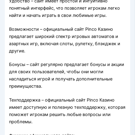
Удобство – сайт имеет простой и интуитивно
понятный интерфейс, что позволяет игрокам легко
найти и начать играть в свои любимые игры.
Возможности – официальный сайт Pinco Казино
предлагает широкий спектр игровых автоматов и
азартных игр, включая слоты, рулетку, блэкджек и
другие.
Бонусы – сайт регулярно предлагает бонусы и акции
для своих пользователей, чтобы они могли
насладиться игрой и получать дополнительные
преимущества.
Техподдержка – официальный сайт Pinco Казино
имеет доступную и полезную техподдержку, которая
поможет игрокам решить любые вопросы или
проблемы.