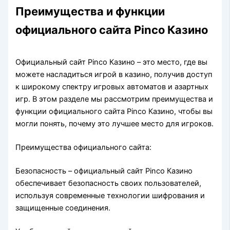
Преимущества и функции
официального сайта Pinco Казино
Официальный сайт Pinco Казино – это место, где вы
можете насладиться игрой в казино, получив доступ
к широкому спектру игровых автоматов и азартных
игр. В этом разделе мы рассмотрим преимущества и
функции официального сайта Pinco Казино, чтобы вы
могли понять, почему это лучшее место для игроков.
Преимущества официального сайта:
Безопасность – официальный сайт Pinco Казино
обеспечивает безопасность своих пользователей,
используя современные технологии шифрования и
защищенные соединения.