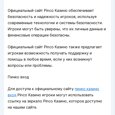
Официальный сайт Pinco Казино обеспечивает
безопасность и надежность игроков, используя
современные технологии и системы безопасности.
Игроки могут быть уверены, что их личные данные и
финансовые операции безопасны.
Официальный сайт Pinco Казино также предлагает
игрокам возможность получать поддержку и
помощь в любое время, если у них возникнут
вопросы или проблемы.
Пинко вход
Для доступа к официальному сайту
пинко казино
вход
Pinco Казино игроки могут использовать
ссылку на зеркало Pinco Казино, которое доступно
на нашем сайте.