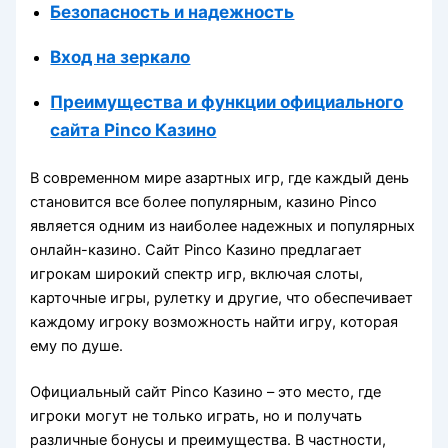
Безопасность и надежность
Вход на зеркало
Преимущества и функции официального
сайта Pinco Казино
В современном мире азартных игр, где каждый день
становится все более популярным, казино Pinco
является одним из наиболее надежных и популярных
онлайн-казино. Сайт Pinco Казино предлагает
игрокам широкий спектр игр, включая слоты,
карточные игры, рулетку и другие, что обеспечивает
каждому игроку возможность найти игру, которая
ему по душе.
Официальный сайт Pinco Казино – это место, где
игроки могут не только играть, но и получать
различные бонусы и преимущества. В частности,