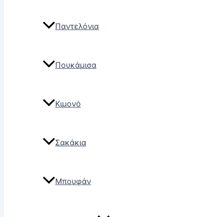
Παντελόνια
Πουκάμισα
Κιμονό
Σακάκια
Μπουφάν