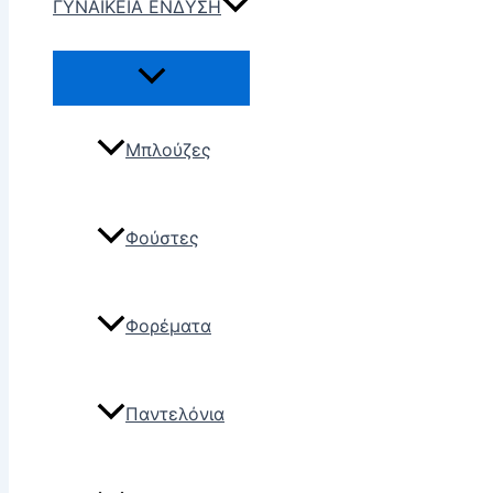
ΓΥΝΑΙΚΕΙΑ ΕΝΔΥΣΗ
Μπλούζες
Φούστες
Φορέματα
Παντελόνια