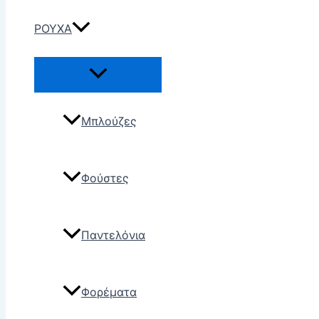
ΡΟΥΧΑ
Μπλούζες
Φούστες
Παντελόνια
Φορέματα