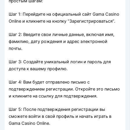
простым шагам:
Шаг 1: Перейдите на официальный сайт Gama Casino
Online и кликните на кнопку “Зарегистрироваться”.
Шаг 2: Введите свои личные данные, включая имя,
фамилию, дату рождения и адрес электронной
почты.
Шаг 3: Создайте уникальный логин и пароль для
доступа к вашему профилю.
Шаг 4: Вам будет отправлено письмо с
подтверждением регистрации. Откройте это письмо
и кликните на ссылку для подтверждения.
Шаг 5: После подтверждения регистрации вы
сможете войти в свой профиль и начать играть в
Gama Casino Online.