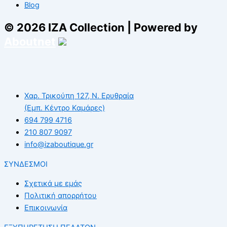
Blog
© 2026 IZA Collection | Powered by
Aboutnet
Χαρ. Τρικούπη 127, Ν. Ερυθραία
(Εμπ. Κέντρο Καμάρες)
694 799 4716
210 807 9097
info@izaboutique.gr
ΣΥΝΔΕΣΜΟΙ
Σχετικά με εμάς
Πολιτική απορρήτου
Επικοινωνία