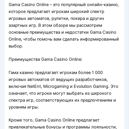
Gama Casino Online – это популярный онлайн-казино,
которое предлагает игрокам широкий спектр
игровых автоматов, рулетки, покера и других
азартных игр. В этом обзоре мы рассмотрим
основные преимущества и недостатки Gama Casino
Online, чтобы помочь вам сделать информированный
выбор.
Преимущества Gama Casino Online:
Гама казино предлагает игрокам более 1 000
игровых автоматов от ведущих разработчиков,
включая NetEnt, Microgaming и Evolution Gaming. Это
означает, что игроки могут выбрать из широкого
спектра игр, соответствующих их предпочтениям и
уровням игры.
Кроме того, Gama Casino Online предлагает
привлекательные бонусы и программы лояльности,