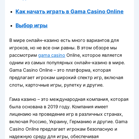
Как начать играть в Gama Casino Online
Выбор игры
В мире онлайн-казино есть много вариантов для
игроков, но не все они равны. В этом обзоре мы
рассмотрим
gama casino
Online, которое является
одним из самых популярных онлайн-казино в мире.
Gama Casino Online – это платформа, которая
предлагает игрокам широкий спектр игр, включая
слоты, карточные игры, рулетку и другие.
Гама казино – это международная компания, которая
была основана в 2019 году. Компания имеет
лицензию на проведение игр в различных странах,
включая Россию, Украину, Германию и другие. Gama
Casino Online предлагает игрокам безопасную и
надежную среду для игры, обеспечивая