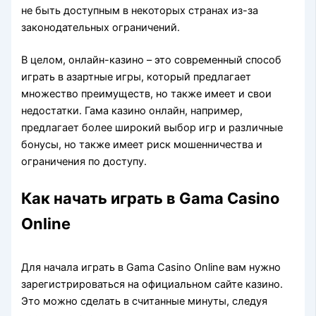
не быть доступным в некоторых странах из-за
законодательных ограничений.
В целом, онлайн-казино – это современный способ
играть в азартные игры, который предлагает
множество преимуществ, но также имеет и свои
недостатки. Гама казино онлайн, например,
предлагает более широкий выбор игр и различные
бонусы, но также имеет риск мошенничества и
ограничения по доступу.
Как начать играть в Gama Casino
Online
Для начала играть в Gama Casino Online вам нужно
зарегистрироваться на официальном сайте казино.
Это можно сделать в считанные минуты, следуя