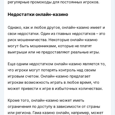
регулярные промокоды для постоянных игроков.
Недостатки онлайн-казино
Однако, как и любое другое, онлайн-казино имеет и
свои недостатки. Один из главных недостатков – это
риск мошенничества. Некоторые онлайн-казино
могут быть мошенниками, которые не платят
выигрыши или не предоставляют реальные игры.
Еще одним недостатком онлайн-казино является то,
что игроки могут потерять контроль над своим
игровым счетом. Онлайн-казино предлагает
игрокам возможность играть в любое время, что
может привести к игре в избыточных количествах.
Кроме того, онлайн-казино может иметь
ограничения по доступу в зависимости от страны
или региона. Гама казино онлайн, например, может