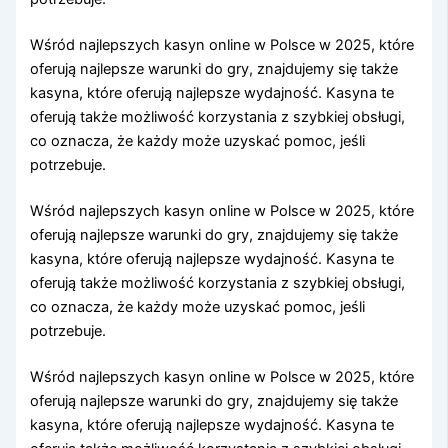
Wśród najlepszych kasyn online w Polsce w 2025, które
oferują najlepsze warunki do gry, znajdujemy się także
kasyna, które oferują najlepsze wydajność. Kasyna te
oferują także możliwość korzystania z szybkiej obsługi,
co oznacza, że każdy może uzyskać pomoc, jeśli
potrzebuje.
Wśród najlepszych kasyn online w Polsce w 2025, które
oferują najlepsze warunki do gry, znajdujemy się także
kasyna, które oferują najlepsze wydajność. Kasyna te
oferują także możliwość korzystania z szybkiej obsługi,
co oznacza, że każdy może uzyskać pomoc, jeśli
potrzebuje.
Wśród najlepszych kasyn online w Polsce w 2025, które
oferują najlepsze warunki do gry, znajdujemy się także
kasyna, które oferują najlepsze wydajność. Kasyna te