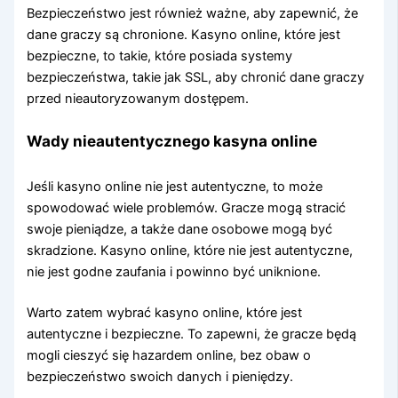
Bezpieczeństwo jest również ważne, aby zapewnić, że
dane graczy są chronione. Kasyno online, które jest
bezpieczne, to takie, które posiada systemy
bezpieczeństwa, takie jak SSL, aby chronić dane graczy
przed nieautoryzowanym dostępem.
Wady nieautentycznego kasyna online
Jeśli kasyno online nie jest autentyczne, to może
spowodować wiele problemów. Gracze mogą stracić
swoje pieniądze, a także dane osobowe mogą być
skradzione. Kasyno online, które nie jest autentyczne,
nie jest godne zaufania i powinno być uniknione.
Warto zatem wybrać kasyno online, które jest
autentyczne i bezpieczne. To zapewni, że gracze będą
mogli cieszyć się hazardem online, bez obaw o
bezpieczeństwo swoich danych i pieniędzy.