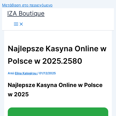
Μετάβαση στο περιεχόμενο
IZA Boutique
Najlepsze Kasyna Online w
Polsce w 2025.2580
Από
Elina Kalogirou
/
01/12/2025
Najlepsze Kasyna Online w Polsce
w 2025