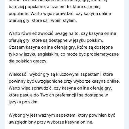
bardziej popularne, a czasem te, które są mniej
popularne. Warto więc sprawdzić, czy kasyna online
oferują gry, które są Twoim stylem.
Warto również zwrócić uwagę na to, czy kasyna online
oferują gry, które są dostępne w języku polskim.
Czasem kasyna online oferują gry, które są dostępne
tylko w języku angielskim, co może być problematyczne
dla polskich graczy.
Wielkość i wybór gry są kluczowymi aspektami, które
powinny być uwzględnione przy wyborze kasyna online.
Warto więc sprawdzić, czy kasyna online oferują gry,
które pasują do Twoich preferencji i są dostępne w
języku polskim.
Wybór gry jest ważnym aspektem, który powinien być
uwzględniony przy wyborze kasyna online.