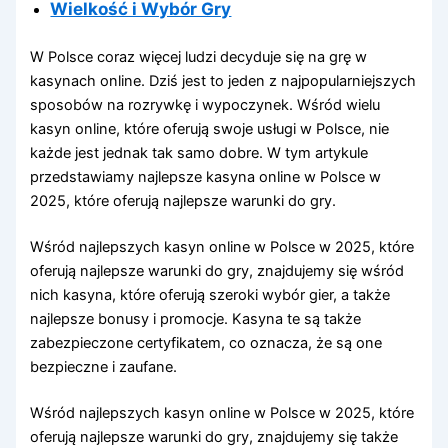
Wielkość i Wybór Gry
W Polsce coraz więcej ludzi decyduje się na grę w
kasynach online. Dziś jest to jeden z najpopularniejszych
sposobów na rozrywkę i wypoczynek. Wśród wielu
kasyn online, które oferują swoje usługi w Polsce, nie
każde jest jednak tak samo dobre. W tym artykule
przedstawiamy najlepsze kasyna online w Polsce w
2025, które oferują najlepsze warunki do gry.
Wśród najlepszych kasyn online w Polsce w 2025, które
oferują najlepsze warunki do gry, znajdujemy się wśród
nich kasyna, które oferują szeroki wybór gier, a także
najlepsze bonusy i promocje. Kasyna te są także
zabezpieczone certyfikatem, co oznacza, że są one
bezpieczne i zaufane.
Wśród najlepszych kasyn online w Polsce w 2025, które
oferują najlepsze warunki do gry, znajdujemy się także