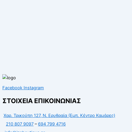
Facebook
Instagram
ΣΤΟΙΧΕΙΑ ΕΠΙΚΟΙΝΩΝΙΑΣ
Χαρ. Τρικούπη 127, Ν. Ερυθραία (Εμπ. Κέντρο Καμάρες)
210 807 9097
–
694 799 4716