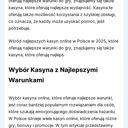
oferują najlepsze warunki do gry, znajdujemy się także
kasyna, które oferują najlepsze wydajność. Kasyna te
oferują także możliwość korzystania z szybkiej obsługi,
co oznacza, że każdy może uzyskać pomoc, jeśli
potrzebuje.
Wśród najlepszych kasyn online w Polsce w 2025, które
oferują najlepsze warunki do gry, znajdujemy się także
kasyna, które oferują najleps
Wybór Kasyna z Najlepszymi
Warunkami
Wybór kasyna online, które oferuje najlepsze warunki,
jest coraz bardziej popularnym rozwiązaniem dla osób,
które szukają emocjonującego doświadczenia hazardu.
W Polsce istnieje wiele kasyn online, które oferują różne
gry, bonusy i promocje. W tym artykule przedstawimy