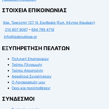
ΣΤΟΙΧΕΙΑ ΕΠΙΚΟΙΝΩΝΙΑΣ
Χαρ. Τρικούπη 127, Ν. Ερυθραία (Εμπ. Κέντρο Καμάρες)
210 807 9097
–
694 799 4716
info@izaboutique.gr
ΕΞΥΠΗΡΕΤΗΣΗ ΠΕΛΑΤΩΝ
Πολιτική Επιστροφών
Τρόποι Πληρωμής
Τρόποι Αποστολής
Ασφάλεια Συναλλαγών
Ο Λογαριασμός μου
Όροι και προϋποθέσεις
ΣΥΝΔΕΣΜΟΙ