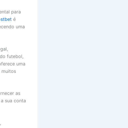
ntal para
stbet
é
recendo uma
gal,
do futebol,
 oferece uma
e muitos
ornecer as
 a sua conta
,