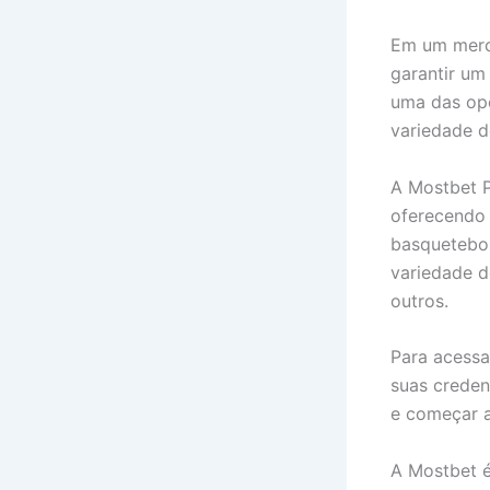
Em um merca
garantir um
uma das opç
variedade d
A Mostbet P
oferecendo 
basquetebol
variedade de
outros.
Para acessa
suas creden
e começar a
A Mostbet é