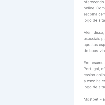
oferecendo 
online. Com
escolha cer
jogo de alta
Além disso
especiais p
apostas esp
de boas-vin
Em resumo, 
Portugal, o
casino onli
a escolha c
jogo de alta
Mostbet – a