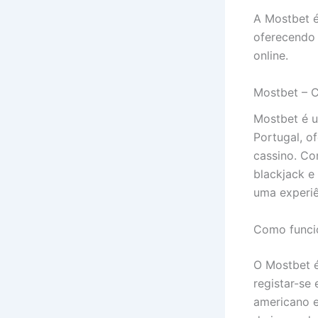
A Mostbet é
oferecendo 
online.
Mostbet – C
Mostbet é u
Portugal, o
cassino. Co
blackjack e
uma experiê
Como funci
O Mostbet é
registar-se 
americano e