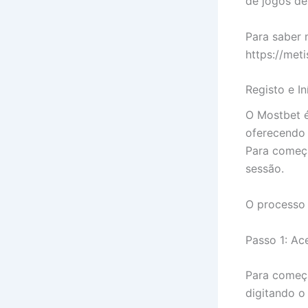
de jogos de 
Para saber 
https://met
Registo e I
O Mostbet é
oferecendo 
Para começar
sessão.
O processo 
Passo 1: Ac
Para começa
digitando o