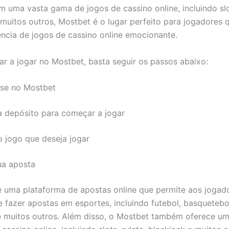
m uma vasta gama de jogos de cassino online, incluindo slot
 muitos outros, Mostbet é o lugar perfeito para jogadores
ncia de jogos de cassino online emocionante.
r a jogar no Mostbet, basta seguir os passos abaixo:
-se no Mostbet
 depósito para começar a jogar
o jogo que deseja jogar
ua aposta
 uma plataforma de apostas online que permite aos jogad
 e fazer apostas em esportes, incluindo futebol, basquetebol
 muitos outros. Além disso, o Mostbet também oferece u