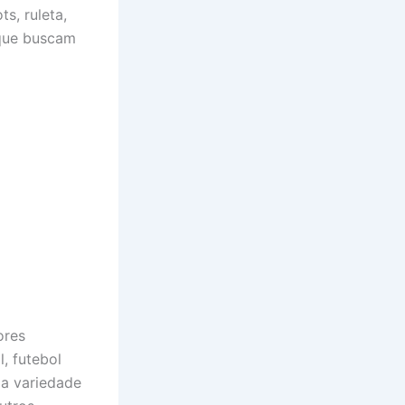
s, ruleta,
 que buscam
ores
, futebol
ma variedade