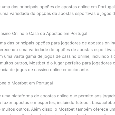
 uma das principais opções de apostas online em Portugal
uma variedade de opções de apostas esportivas e jogos d
asino Online e Casa de Apostas em Portugal
ma das principais opções para jogadores de apostas onli
ferecendo uma variedade de opções de apostas esportivas
m uma vasta gama de jogos de cassino online, incluindo slot
 muitos outros, Mostbet é o lugar perfeito para jogadores
ncia de jogos de cassino online emocionante.
ona o Mostbet em Portugal
 uma plataforma de apostas online que permite aos jogad
e fazer apostas em esportes, incluindo futebol, basquetebol
 muitos outros. Além disso, o Mostbet também oferece u