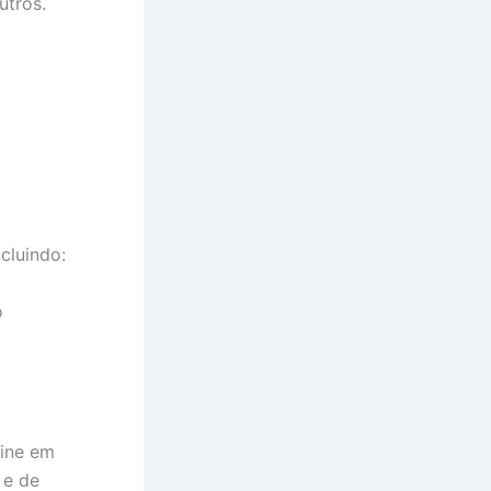
utros.
cluindo:
o
line em
 e de