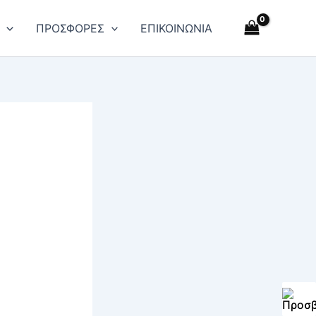
ΠΡΟΣΦΟΡΕΣ
ΕΠΙΚΟΙΝΩΝΙΑ