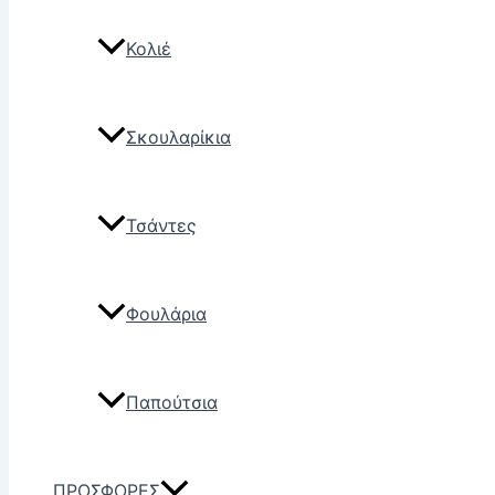
Κολιέ
Σκουλαρίκια
Τσάντες
Φουλάρια
Παπούτσια
ΠΡΟΣΦΟΡΕΣ