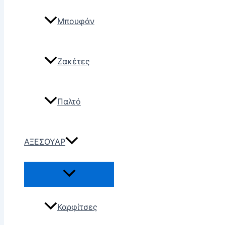
Μπουφάν
Ζακέτες
Παλτό
ΑΞΕΣΟΥΑΡ
Καρφίτσες