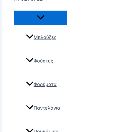
Μπλούζες
Φούστες
Φορέματα
Παντελόνια
Πουκάμισα