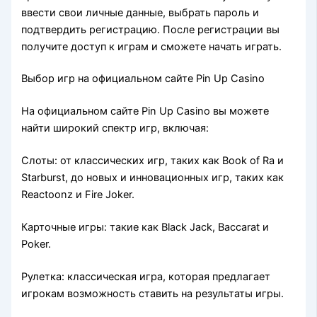
ввести свои личные данные, выбрать пароль и
подтвердить регистрацию. После регистрации вы
получите доступ к играм и сможете начать играть.
Выбор игр на официальном сайте Pin Up Casino
На официальном сайте Pin Up Casino вы можете
найти широкий спектр игр, включая:
Слоты: от классических игр, таких как Book of Ra и
Starburst, до новых и инновационных игр, таких как
Reactoonz и Fire Joker.
Карточные игры: такие как Black Jack, Baccarat и
Poker.
Рулетка: классическая игра, которая предлагает
игрокам возможность ставить на результаты игры.