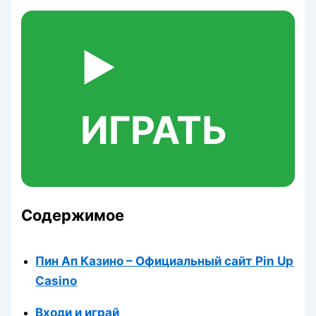
▶️
ИГРАТЬ
Содержимое
Пин Ап Казино – Официальный сайт Pin Up
Casino
Входи и играй