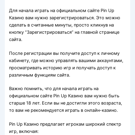
Для начала играть на официальном сайте Pin Up
Казино вам нужно зарегистрироваться. Это можно
сделать в считанные минуты, просто кликнув на
кнопку “Зарегистрироваться” на главной странице
сайта.
После регистрации вы получите доступ к личному
кабинету, где можно управлять вашими аккаунтами,
просматривать историю игр и получать доступ к
различным функциям сайта.
Важно помнить, что для начала играть на
официальном сайте Pin Up Казино вам нужно быть
старше 18 лет. Если вы не достигли этого возраста,
то вам не рекомендуется играть в онлайн-казино.
Pin Up Казино предлагает игрокам широкий спектр
игр, включая: