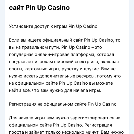
сайт Pin Up Casino
Установите доступ к играм Pin Up Casino
Если вы ищете официальный сайт Pin Up Casino, то
вы на правильном пути. Pin Up Casino – это
популярная онлайн-игровая платформа, которая
предлагает игрокам широкий спектр игр, включая
слоты, карточные игры, рулетку и другие. Вам не
нужно искать дополнительные ресурсы, потому что
на официальном сайте Pin Up Casino вы можете
найти все, что вам нужно для начала игры.
Регистрация на официальном сайте Pin Up Casino
Для начала игры вам нужно зарегистрироваться на
официальном сайте Pin Up Casino. Регистрация
проста и займет только несколько минут. Вам нужно