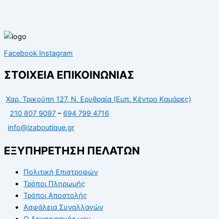
Facebook
Instagram
ΣΤΟΙΧΕΙΑ ΕΠΙΚΟΙΝΩΝΙΑΣ
Χαρ. Τρικούπη 127, Ν. Ερυθραία (Εμπ. Κέντρο Καμάρες)
210 807 9097
–
694 799 4716
info@izaboutique.gr
ΕΞΥΠΗΡΕΤΗΣΗ ΠΕΛΑΤΩΝ
Πολιτική Επιστροφών
Τρόποι Πληρωμής
Τρόποι Αποστολής
Ασφάλεια Συναλλαγών