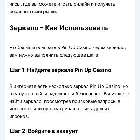
игры, где вы можете играть онлайн и получать
реальные выигрыши.
Зеркало – Как Использовать
Чтобы начать играть в Pin Up Casino через зеркало,
вам нужно выполнить следующие шаги:
Шаг 1: Найдите зеркало Pin Up Casino
В интернете есть несколько зеркал Pin Up Casino, но
вам нужно найти надежное и безопасное. Вы можете
найти зеркало, просмотрев поисковые запросы в
интернете или просматривая отзывы других
игроков.
Шаг 2: Войдите в аккаунт