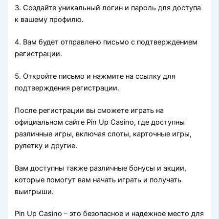
3. Создайте уникальный логин и пароль для доступа
к вашему профилю.
4. Вам будет отправлено письмо с подтверждением
регистрации.
5. Откройте письмо и нажмите на ссылку для
подтверждения регистрации.
После регистрации вы сможете играть на
официальном сайте Pin Up Casino, где доступны
различные игры, включая слоты, карточные игры,
рулетку и другие.
Вам доступны также различные бонусы и акции,
которые помогут вам начать играть и получать
выигрыши.
Pin Up Casino – это безопасное и надежное место для