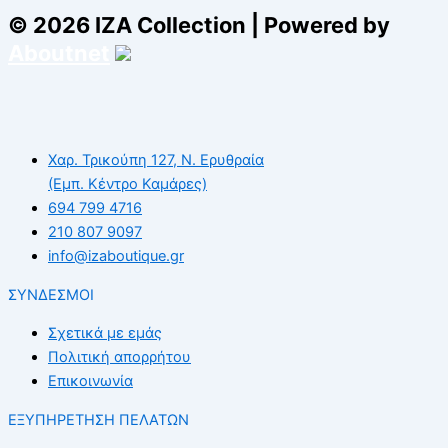
© 2026 IZA Collection | Powered by
Aboutnet
Χαρ. Τρικούπη 127, Ν. Ερυθραία
(Εμπ. Κέντρο Καμάρες)
694 799 4716
210 807 9097
info@izaboutique.gr
ΣΥΝΔΕΣΜΟΙ
Σχετικά με εμάς
Πολιτική απορρήτου
Επικοινωνία
ΕΞΥΠΗΡΕΤΗΣΗ ΠΕΛΑΤΩΝ