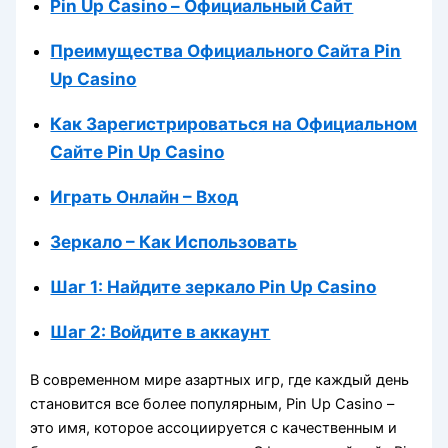
Pin Up Casino – Официальный Сайт
Преимущества Официального Сайта Pin
Up Casino
Как Зарегистрироваться на Официальном
Сайте Pin Up Casino
Играть Онлайн – Вход
Зеркало – Как Использовать
Шаг 1: Найдите зеркало Pin Up Casino
Шаг 2: Войдите в аккаунт
В современном мире азартных игр, где каждый день
становится все более популярным, Pin Up Casino –
это имя, которое ассоциируется с качественным и