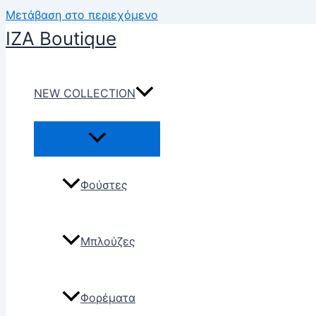
Μετάβαση στο περιεχόμενο
IZA Boutique
NEW COLLECTION
Φούστες
Μπλούζες
Φορέματα