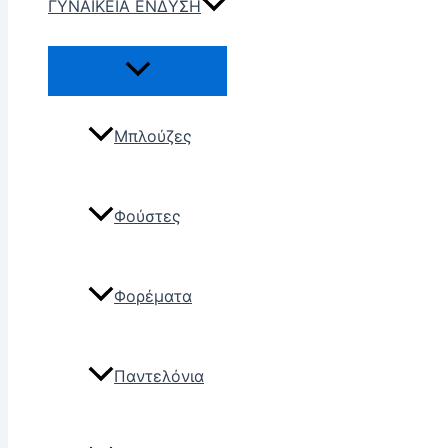
ΓΥΝΑΙΚΕΙΑ ΕΝΔΥΣΗ
Μπλούζες
Φούστες
Φορέματα
Παντελόνια