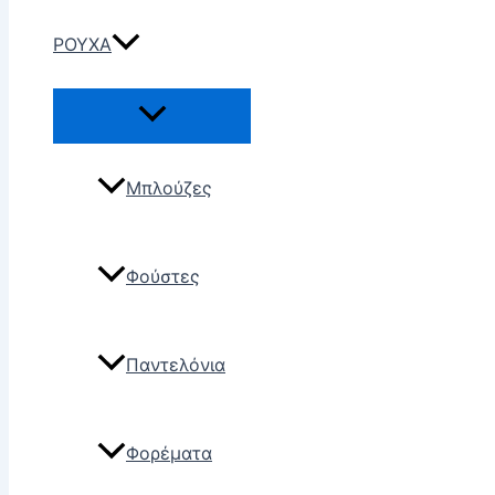
ΡΟΥΧΑ
Μπλούζες
Φούστες
Παντελόνια
Φορέματα