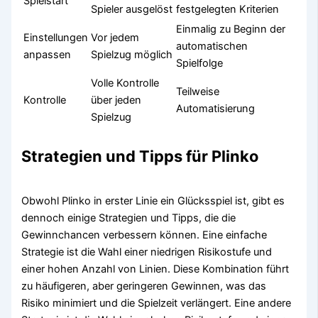
Spielstart
Spieler ausgelöst
festgelegten Kriterien
Einmalig zu Beginn der
Einstellungen
Vor jedem
automatischen
anpassen
Spielzug möglich
Spielfolge
Volle Kontrolle
Teilweise
Kontrolle
über jeden
Automatisierung
Spielzug
Strategien und Tipps für Plinko
Obwohl Plinko in erster Linie ein Glücksspiel ist, gibt es
dennoch einige Strategien und Tipps, die die
Gewinnchancen verbessern können. Eine einfache
Strategie ist die Wahl einer niedrigen Risikostufe und
einer hohen Anzahl von Linien. Diese Kombination führt
zu häufigeren, aber geringeren Gewinnen, was das
Risiko minimiert und die Spielzeit verlängert. Eine andere