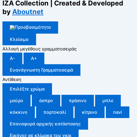
IZA Collection | Created & Developed
by
Aboutnet
Κλείσιμο
Αλλαγή μεγέθους γραμματοσειράς
A-
A+
Ευανάγνωστη Γραμματοσειρά
Αντίθεση
Επιλέξτε χρώμα
μαύρο
άσπρο
πράσινο
μπλε
κόκκινο
πορτοκαλί
κίτρινο
navi
Επαναφορά αρχικής κατάστασης
Εικόνες σε κλίμακα του γκρι