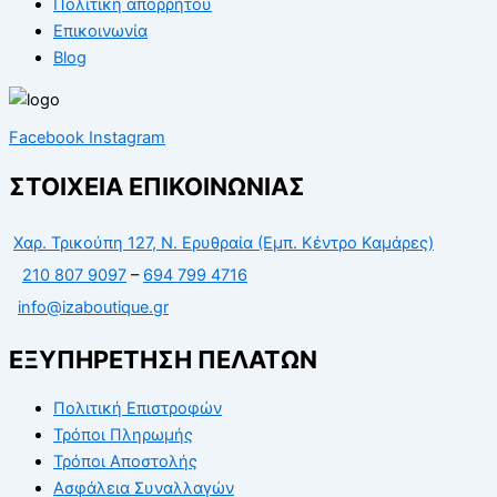
Πολιτική απορρήτου
Επικοινωνία
Blog
Facebook
Instagram
ΣΤΟΙΧΕΙΑ ΕΠΙΚΟΙΝΩΝΙΑΣ
Χαρ. Τρικούπη 127, Ν. Ερυθραία (Εμπ. Κέντρο Καμάρες)
210 807 9097
–
694 799 4716
info@izaboutique.gr
ΕΞΥΠΗΡΕΤΗΣΗ ΠΕΛΑΤΩΝ
Πολιτική Επιστροφών
Τρόποι Πληρωμής
Τρόποι Αποστολής
Ασφάλεια Συναλλαγών