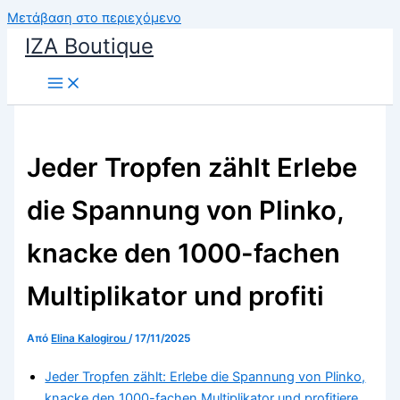
Μετάβαση στο περιεχόμενο
IZA Boutique
Jeder Tropfen zählt Erlebe
die Spannung von Plinko,
knacke den 1000-fachen
Multiplikator und profiti
Από
Elina Kalogirou
/
17/11/2025
Jeder Tropfen zählt: Erlebe die Spannung von Plinko,
knacke den 1000-fachen Multiplikator und profitiere