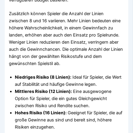
verfügbaren Budget basieren.
Zusätzlich können Spieler die Anzahl der Linien
zwischen 8 und 16 variieren. Mehr Linien bedeuten eine
höhere Wahrscheinlichkeit, in einem Gewinnfach zu
landen, erhöhen aber auch den Einsatz pro Spielrunde.
Weniger Linien reduzieren den Einsatz, verringern aber
auch die Gewinnchancen. Die optimale Anzahl der Linien
hängt von der gewählten Risikostufe und dem
gewünschten Spielstil ab.
Niedriges Risiko (8 Linien):
Ideal für Spieler, die Wert
auf Stabilität und häufige Gewinne legen.
Mittleres Risiko (12 Linien):
Eine ausgewogene
Option für Spieler, die ein gutes Gleichgewicht
zwischen Risiko und Rendite suchen.
Hohes Risiko (16 Linien):
Geeignet für Spieler, die auf
große Gewinne aus sind und bereit sind, höhere
Risiken einzugehen.