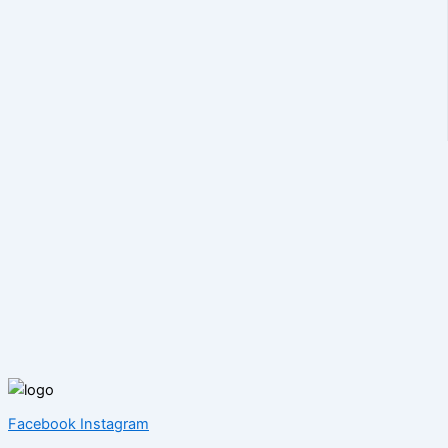
Facebook
Instagram