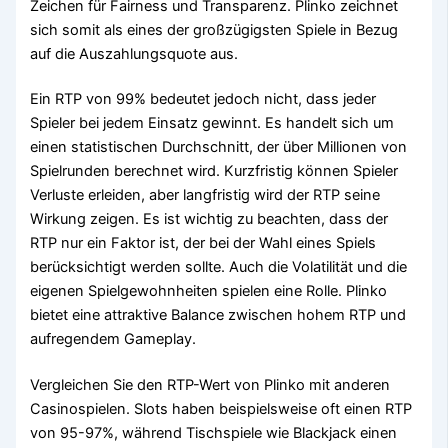
Zeichen für Fairness und Transparenz. Plinko zeichnet
sich somit als eines der großzügigsten Spiele in Bezug
auf die Auszahlungsquote aus.
Ein RTP von 99% bedeutet jedoch nicht, dass jeder
Spieler bei jedem Einsatz gewinnt. Es handelt sich um
einen statistischen Durchschnitt, der über Millionen von
Spielrunden berechnet wird. Kurzfristig können Spieler
Verluste erleiden, aber langfristig wird der RTP seine
Wirkung zeigen. Es ist wichtig zu beachten, dass der
RTP nur ein Faktor ist, der bei der Wahl eines Spiels
berücksichtigt werden sollte. Auch die Volatilität und die
eigenen Spielgewohnheiten spielen eine Rolle. Plinko
bietet eine attraktive Balance zwischen hohem RTP und
aufregendem Gameplay.
Vergleichen Sie den RTP-Wert von Plinko mit anderen
Casinospielen. Slots haben beispielsweise oft einen RTP
von 95-97%, während Tischspiele wie Blackjack einen