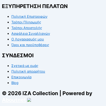
ΕΞΥΠΗΡΕΤΗΣΗ ΠΕΛΑΤΩΝ
Πολιτική Επιστροφών
Τρόποι Πληρωμής
Τρόποι Αποστολής
Ασφάλεια Συναλλαγών
Ο Λογαριασμός μου
Όροι και προϋποθέσεις
ΣΥΝΔΕΣΜΟΙ
Σχετικά με εμάς
Πολιτική απορρήτου
Επικοινωνία
Blog
© 2026 IZA Collection | Powered by
Aboutnet