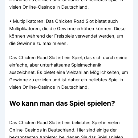
vielen Online-Casinos in Deutschland.
• Multiplikatoren: Das Chicken Road Slot bietet auch
Multiplikatoren, die die Gewinne erhöhen können. Diese
können während der Freispiele verwendet werden, um
die Gewinne zu maximieren.
Das Chicken Road Slot ist ein Spiel, das sich durch seine
einfache, aber unterhaltsame Spielmechanik
auszeichnet. Es bietet eine Vielzahl an Möglichkeiten, um
Gewinne zu erzielen und ist daher ein beliebtes Spiel in
vielen Online-Casinos in Deutschland.
Wo kann man das Spiel spielen?
Das Chicken Road Slot ist ein beliebtes Spiel in vielen
Online-Casinos in Deutschland. Hier sind einige der
bekanntesten Anbieter, bei denen Sie das Spiel spielen