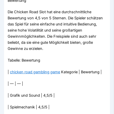
Bewertung
Die Chicken Road Slot hat eine durchschnittliche
Bewertung von 4,5 von 5 Sternen. Die Spieler schätzen
das Spiel für seine einfache und intuitive Bedienung,
seine hohe Volatilität und seine großartigen
Gewinnmöglichkeiten. Die Freispiele sind auch sehr
beliebt, da sie eine gute Möglichkeit bieten, große
Gewinne zu erzielen.
Tabelle: Bewertung
|
chicken road gambling game
Kategorie | Bewertung |
| — | — |
| Grafik und Sound | 4,5/5 |
| Spielmechanik | 4,5/5 |