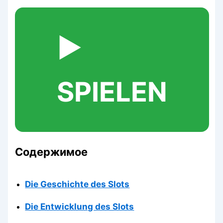
▶️
SPIELEN
Содержимое
Die Geschichte des Slots
Die Entwicklung des Slots