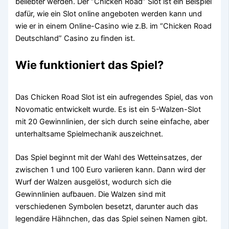
beliebter werden. Der “Chicken Road” Slot ist ein Beispiel
dafür, wie ein Slot online angeboten werden kann und
wie er in einem Online-Casino wie z.B. im “Chicken Road
Deutschland” Casino zu finden ist.
Wie funktioniert das Spiel?
Das Chicken Road Slot ist ein aufregendes Spiel, das von
Novomatic entwickelt wurde. Es ist ein 5-Walzen-Slot
mit 20 Gewinnlinien, der sich durch seine einfache, aber
unterhaltsame Spielmechanik auszeichnet.
Das Spiel beginnt mit der Wahl des Wetteinsatzes, der
zwischen 1 und 100 Euro variieren kann. Dann wird der
Wurf der Walzen ausgelöst, wodurch sich die
Gewinnlinien aufbauen. Die Walzen sind mit
verschiedenen Symbolen besetzt, darunter auch das
legendäre Hähnchen, das das Spiel seinen Namen gibt.