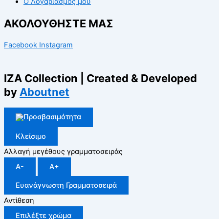
Ο Λογαριασμός μου
ΑΚΟΛΟΥΘΗΣΤΕ ΜΑΣ
Facebook
Instagram
IZA Collection | Created & Developed
by
Aboutnet
Κλείσιμο
Αλλαγή μεγέθους γραμματοσειράς
A-
A+
Ευανάγνωστη Γραμματοσειρά
Αντίθεση
Επιλέξτε χρώμα