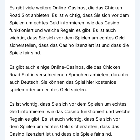
Es gibt viele weitere Online-Casinos, die das Chicken
Road Slot anbieten. Es ist wichtig, dass Sie sich vor dem
Spielen um echtes Geld informieren, wie das Casino
funktioniert und welche Regeln es gibt. Es ist auch
wichtig, dass Sie sich vor dem Spielen um echtes Geld
sicherstellen, dass das Casino lizenziert ist und dass die
Spiele fair sind.
Es gibt auch einige Online-Casinos, die das Chicken
Road Slot in verschiedenen Sprachen anbieten, darunter
auch Deutsch. Sie können das Spiel hier kostenlos
spielen oder um echtes Geld spielen.
Es ist wichtig, dass Sie sich vor dem Spielen um echtes
Geld informieren, wie das Casino funktioniert und welche
Regeln es gibt. Es ist auch wichtig, dass Sie sich vor
dem Spielen um echtes Geld sicherstellen, dass das
Casino lizenziert ist und dass die Spiele fair sind.