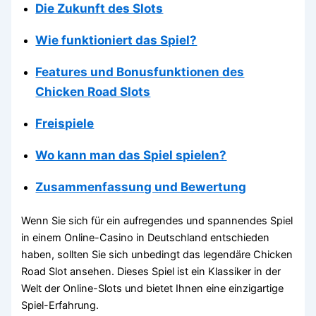
Die Zukunft des Slots
Wie funktioniert das Spiel?
Features und Bonusfunktionen des
Chicken Road Slots
Freispiele
Wo kann man das Spiel spielen?
Zusammenfassung und Bewertung
Wenn Sie sich für ein aufregendes und spannendes Spiel
in einem Online-Casino in Deutschland entschieden
haben, sollten Sie sich unbedingt das legendäre Chicken
Road Slot ansehen. Dieses Spiel ist ein Klassiker in der
Welt der Online-Slots und bietet Ihnen eine einzigartige
Spiel-Erfahrung.