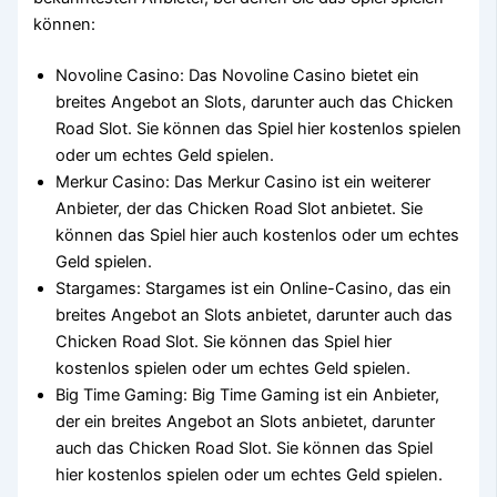
können:
Novoline Casino: Das Novoline Casino bietet ein
breites Angebot an Slots, darunter auch das Chicken
Road Slot. Sie können das Spiel hier kostenlos spielen
oder um echtes Geld spielen.
Merkur Casino: Das Merkur Casino ist ein weiterer
Anbieter, der das Chicken Road Slot anbietet. Sie
können das Spiel hier auch kostenlos oder um echtes
Geld spielen.
Stargames: Stargames ist ein Online-Casino, das ein
breites Angebot an Slots anbietet, darunter auch das
Chicken Road Slot. Sie können das Spiel hier
kostenlos spielen oder um echtes Geld spielen.
Big Time Gaming: Big Time Gaming ist ein Anbieter,
der ein breites Angebot an Slots anbietet, darunter
auch das Chicken Road Slot. Sie können das Spiel
hier kostenlos spielen oder um echtes Geld spielen.