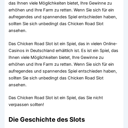
das Ihnen viele Möglichkeiten bietet, Ihre Gewinne zu
erhöhen und Ihre Farm zu retten. Wenn Sie sich für ein
aufregendes und spannendes Spiel entschieden haben,
sollten Sie sich unbedingt das Chicken Road Slot
ansehen.
Das Chicken Road Slot ist ein Spiel, das in vielen Online-
Casinos in Deutschland erhältlich ist. Es ist ein Spiel, das
Ihnen viele Möglichkeiten bietet, Ihre Gewinne zu
erhöhen und Ihre Farm zu retten. Wenn Sie sich für ein
aufregendes und spannendes Spiel entschieden haben,
sollten Sie sich unbedingt das Chicken Road Slot
ansehen.
Das Chicken Road Slot ist ein Spiel, das Sie nicht
verpassen sollten!
Die Geschichte des Slots