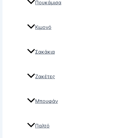
Πουκάμισα
Κιμονό
Σακάκια
Ζακέτες
Μπουφάν
Παλτό