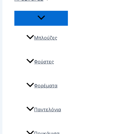
Μπλούζες
Φούστες
Φορέματα
Παντελόνια
Πουκάμισα