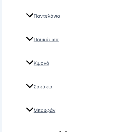
Παντελόνια
Πουκάμισα
Κιμονό
Σακάκια
Μπουφάν