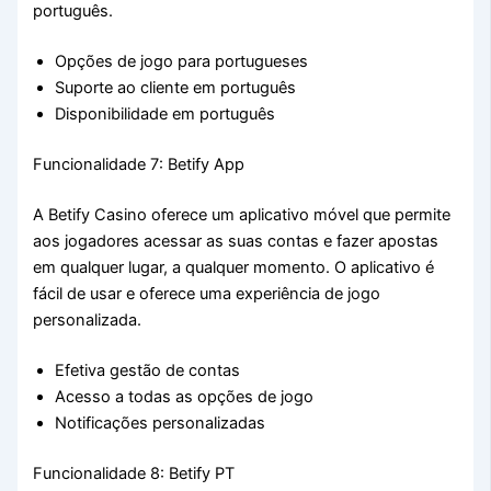
português.
Opções de jogo para portugueses
Suporte ao cliente em português
Disponibilidade em português
Funcionalidade 7: Betify App
A Betify Casino oferece um aplicativo móvel que permite
aos jogadores acessar as suas contas e fazer apostas
em qualquer lugar, a qualquer momento. O aplicativo é
fácil de usar e oferece uma experiência de jogo
personalizada.
Efetiva gestão de contas
Acesso a todas as opções de jogo
Notificações personalizadas
Funcionalidade 8: Betify PT