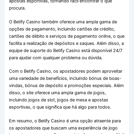
apostas esportivas, tornando fácil encontrar o que
procura.
O Betify Casino também oferece uma ampla gama de
opções de pagamento, incluindo cartões de crédito,
cartões de débito e serviços de pagamento online, o que
facilita a realização de depósitos e saques. Além disso, a
equipe de suporte do Betify Casino está disponível 24/7
para ajudar com qualquer problema ou dúvida.
Com o Betify Casino, os apostadores podem aproveitar
uma variedade de benefícios, incluindo bónus de boas-
vindas, bónus de depósito e promoções especiais. Além
disso, o site oferece uma ampla gama de jogos,
incluindo jogos de slot, jogos de mesa e apostas
esportivas, o que significa que há algo para todos.
Em resumo, o Betify Casino é uma opção atraente para
os apostadores que buscam uma experiência de jogo