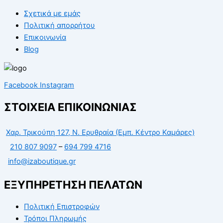
Σχετικά με εμάς
Πολιτική απορρήτου
Επικοινωνία
Blog
Facebook
Instagram
ΣΤΟΙΧΕΙΑ ΕΠΙΚΟΙΝΩΝΙΑΣ
Χαρ. Τρικούπη 127, Ν. Ερυθραία (Εμπ. Κέντρο Καμάρες)
210 807 9097
–
694 799 4716
info@izaboutique.gr
ΕΞΥΠΗΡΕΤΗΣΗ ΠΕΛΑΤΩΝ
Πολιτική Επιστροφών
Τρόποι Πληρωμής