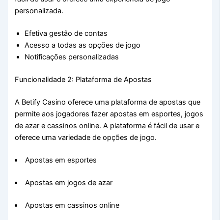
personalizada.
Efetiva gestão de contas
Acesso a todas as opções de jogo
Notificações personalizadas
Funcionalidade 2: Plataforma de Apostas
A Betify Casino oferece uma plataforma de apostas que
permite aos jogadores fazer apostas em esportes, jogos
de azar e cassinos online. A plataforma é fácil de usar e
oferece uma variedade de opções de jogo.
Apostas em esportes
Apostas em jogos de azar
Apostas em cassinos online