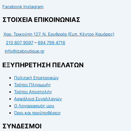
Facebook
Instagram
ΣΤΟΙΧΕΙΑ ΕΠΙΚΟΙΝΩΝΙΑΣ
Χαρ. Τρικούπη 127, Ν. Ερυθραία (Εμπ. Κέντρο Καμάρες)
210 807 9097
–
694 799 4716
info@izaboutique.gr
ΕΞΥΠΗΡΕΤΗΣΗ ΠΕΛΑΤΩΝ
Πολιτική Επιστροφών
Τρόποι Πληρωμής
Τρόποι Αποστολής
Ασφάλεια Συναλλαγών
Ο Λογαριασμός μου
Όροι και προϋποθέσεις
ΣΥΝΔΕΣΜΟΙ