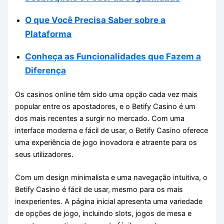
O que Você Precisa Saber sobre a
Plataforma
Conheça as Funcionalidades que Fazem a
Diferença
Os casinos online têm sido uma opção cada vez mais
popular entre os apostadores, e o Betify Casino é um
dos mais recentes a surgir no mercado. Com uma
interface moderna e fácil de usar, o Betify Casino oferece
uma experiência de jogo inovadora e atraente para os
seus utilizadores.
Com um design minimalista e uma navegação intuitiva, o
Betify Casino é fácil de usar, mesmo para os mais
inexperientes. A página inicial apresenta uma variedade
de opções de jogo, incluindo slots, jogos de mesa e