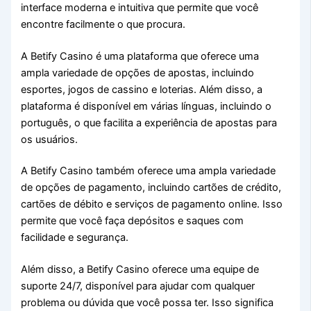
interface moderna e intuitiva que permite que você
encontre facilmente o que procura.
A Betify Casino é uma plataforma que oferece uma
ampla variedade de opções de apostas, incluindo
esportes, jogos de cassino e loterias. Além disso, a
plataforma é disponível em várias línguas, incluindo o
português, o que facilita a experiência de apostas para
os usuários.
A Betify Casino também oferece uma ampla variedade
de opções de pagamento, incluindo cartões de crédito,
cartões de débito e serviços de pagamento online. Isso
permite que você faça depósitos e saques com
facilidade e segurança.
Além disso, a Betify Casino oferece uma equipe de
suporte 24/7, disponível para ajudar com qualquer
problema ou dúvida que você possa ter. Isso significa