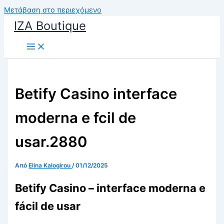
Μετάβαση στο περιεχόμενο
IZA Boutique
Betify Casino interface
moderna e fcil de
usar.2880
Από
Elina Kalogirou
/
01/12/2025
Betify Casino – interface moderna e
fácil de usar