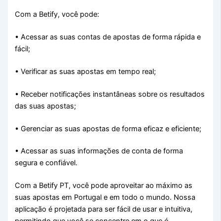
Com a Betify, você pode:
• Acessar as suas contas de apostas de forma rápida e
fácil;
• Verificar as suas apostas em tempo real;
• Receber notificações instantâneas sobre os resultados
das suas apostas;
• Gerenciar as suas apostas de forma eficaz e eficiente;
• Acessar as suas informações de conta de forma
segura e confiável.
Com a Betify PT, você pode aproveitar ao máximo as
suas apostas em Portugal e em todo o mundo. Nossa
aplicação é projetada para ser fácil de usar e intuitiva,