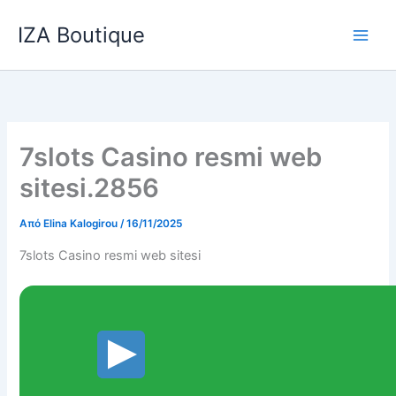
Μετάβαση
IZA Boutique
στο
περιεχόμενο
7slots Casino resmi web
sitesi.2856
Από
Elina Kalogirou
/
16/11/2025
7slots Casino resmi web sitesi