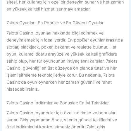
sitesi, her kullanıcı için özel bir deneyim sunar ve her zaman
en yüksek kaliteli hizmeti sunmayı amaçlar.
7slots Oyunları: En Popüler ve En Güvenli Oyunlar
7slots Casino, oyunları hakkında bilgi edinmek ve
deneyimlemek için ideal yerdir. En popüler oyunlar arasında
slotlar, blackjack, poker, bakarat ve roulette bulunur. Her
oyun, kullanıcı dostu arayüze ve yüksek kaliteli grafiklere
sahip olup, her tür oyuncunun ihtiyaçlarını karşılar. 7slots
Casino, güvenliği en üst düzeyde ön planda tutar ve her
işlemi şifreleme teknolojileriyle korur. Bu nedenle, 7slots
Casino’da oyun oynarken her zaman güvenli ve rahat
hissedebilirsiniz.
7slots Casino İndirimler ve Bonuslar: En İyi Teknikler
7slots Casino, oyuncular için özel indirimler ve bonuslar
sunar. Giriş yapmadan önce, sitenin güncel tekliflerini ve
özel indirimlerini kontrol etmeniz önerilir. 7slot giriş