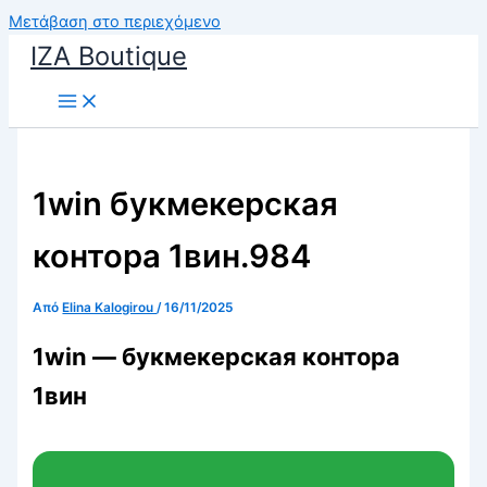
Μετάβαση στο περιεχόμενο
IZA Boutique
1win букмекерская
контора 1вин.984
Από
Elina Kalogirou
/
16/11/2025
1win — букмекерская контора
1вин