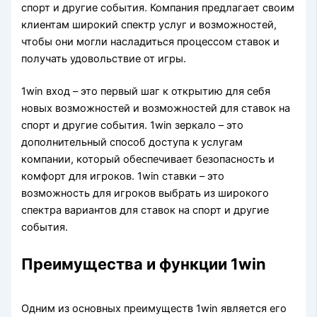
спорт и другие события. Компания предлагает своим
клиентам широкий спектр услуг и возможностей,
чтобы они могли насладиться процессом ставок и
получать удовольствие от игры.
1win вход – это первый шаг к открытию для себя
новых возможностей и возможностей для ставок на
спорт и другие события. 1win зеркало – это
дополнительный способ доступа к услугам
компании, который обеспечивает безопасность и
комфорт для игроков. 1win ставки – это
возможность для игроков выбрать из широкого
спектра вариантов для ставок на спорт и другие
события.
Преимущества и функции 1win
Одним из основных преимуществ 1win является его