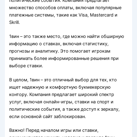
политические события. Компания предлагает
множество способов оплаты, включая популярные
платежные системы, такие как Visa, Mastercard и
Skrill.
1вин – это также место, где можно найти обширную
информацию о ставках, включая статистику,
прогнозы и аналитику. Это помогает игрокам
принимать более информированные решения при
выборе ставки.
В целом, 1вин – это отличный выбор для тех, кто
ищет надежную и комфортную букмекерскую
контору. Компания предлагает широкий спектр
услуг, включая онлайн-игры, ставки на спорт и
политические события, а также доступ к зеркалу,
если основной сайт заблокирован.
Важно! Перед началом игры или ставки,