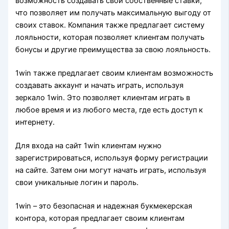
возможность создавать свои собственные ставки,
что позволяет им получать максимальную выгоду от
своих ставок. Компания также предлагает систему
лояльности, которая позволяет клиентам получать
бонусы и другие преимущества за свою лояльность.
1win также предлагает своим клиентам возможность
создавать аккаунт и начать играть, используя
зеркало 1win. Это позволяет клиентам играть в
любое время и из любого места, где есть доступ к
интернету.
Для входа на сайт 1win клиентам нужно
зарегистрироваться, используя форму регистрации
на сайте. Затем они могут начать играть, используя
свои уникальные логин и пароль.
1win – это безопасная и надежная букмекерская
контора, которая предлагает своим клиентам