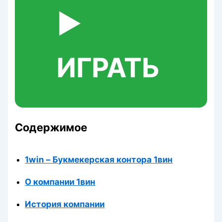
▶️
ИГРАТЬ
Содержимое
1win – Букмекерская контора 1вин
О компании 1вин
История компании