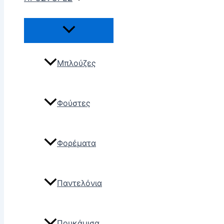
Μπλούζες
Φούστες
Φορέματα
Παντελόνια
Πουκάμισα