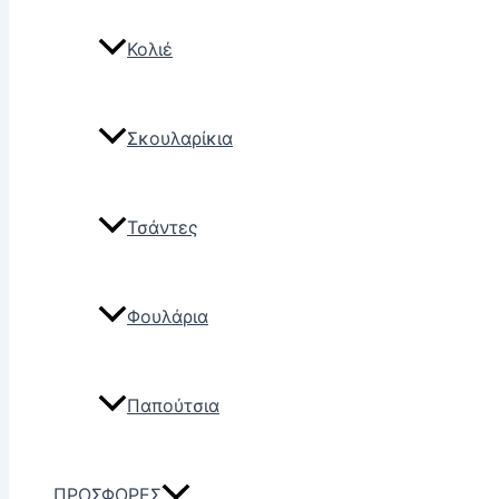
Κολιέ
Σκουλαρίκια
Τσάντες
Φουλάρια
Παπούτσια
ΠΡΟΣΦΟΡΕΣ