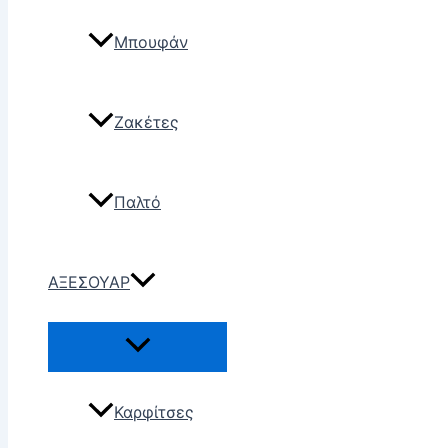
Μπουφάν
Ζακέτες
Παλτό
ΑΞΕΣΟΥΑΡ
Καρφίτσες